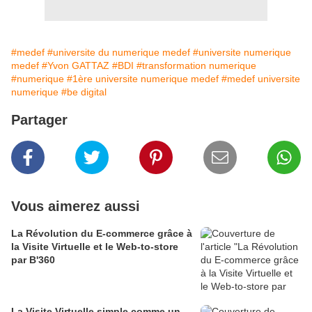
#medef
#universite du numerique medef
#universite numerique
medef
#Yvon GATTAZ
#BDI
#transformation numerique
#numerique
#1ère universite numerique medef
#medef universite
numerique
#be digital
Partager
Vous aimerez aussi
La Révolution du E-commerce grâce à
la Visite Virtuelle et le Web-to-store
par B'360
La Visite Virtuelle simple comme un