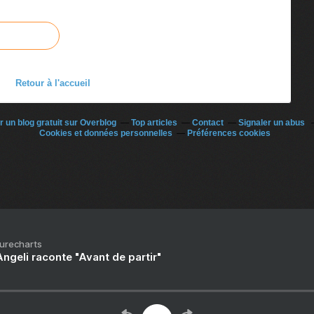
Retour à l'accueil
r un blog gratuit sur Overblog
Top articles
Contact
Signaler un abus
Cookies et données personnelles
Préférences cookies
Purecharts
ngeli raconte "Avant de partir"