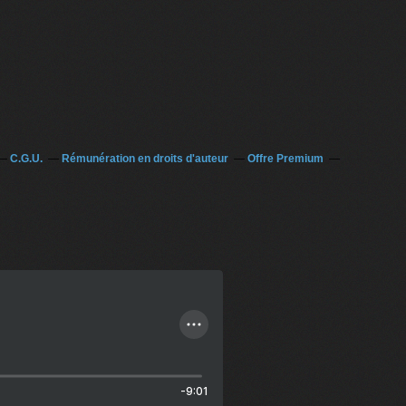
C.G.U.
Rémunération en droits d'auteur
Offre Premium
-9:01