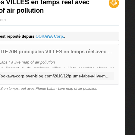
s VILLES en temps réel avec
f air pollution
Corp
e est reposté depuis
OOKAWA Corp.
.
QUALITE AIR principales VILLES en temps réel avec Plume Labs - Live map of air pollution
abs : a live map of air pollution
 à l'instant 't' de quelques villes : Liste complète Heure de
ce : 11H00 GMT00 le 14/12/2016
http://ookawa-corp.over-blog.com/2016/12/plume-labs-a-live-map-of-air-pollution-dare-to-be-better-ok.html
/air.plumelabs.com/en/live/shanghai
/air.plumelabs.com/en/live/frankfurt
 en temps réel avec Plume Labs - Live map of air pollution
/air.plumelabs.com/en/live/grenoble
/air.plumelabs.com/en/live/paris
/air.plumelabs.com/en/live/hong-kong
/air.plumelabs.com/en/live/c