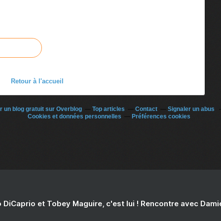
Retour à l'accueil
r un blog gratuit sur Overblog
Top articles
Contact
Signaler un abus
Cookies et données personnelles
Préférences cookies
 DiCaprio et Tobey Maguire, c'est lui ! Rencontre avec Dam