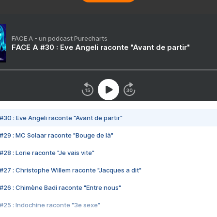
FACE A - un podcast Purecharts
FACE A #30 : Eve Angeli raconte "Avant de partir"
#30 : Eve Angeli raconte "Avant de partir"
#29 : MC Solaar raconte "Bouge de là"
28 : Lorie raconte "Je vais vite"
#27 : Christophe Willem raconte "Jacques a dit"
#26 : Chimène Badi raconte "Entre nous"
#25 : Indochine raconte "3e sexe"