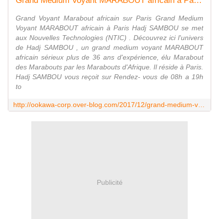
Grand Medium Voyant MARABOUT africain à Paris Hadj SAMBOU se met aux Nouvelles Technologies (NTIC)
Grand Voyant Marabout africain sur Paris Grand Medium
Voyant MARABOUT africain à Paris Hadj SAMBOU se met
aux Nouvelles Technologies (NTIC) . Découvrez ici l'univers
de Hadj SAMBOU , un grand medium voyant MARABOUT
africain sérieux plus de 36 ans d'expérience, élu Marabout
des Marabouts par les Marabouts d'Afrique. Il réside à Paris.
Hadj SAMBOU vous reçoit sur Rendez- vous de 08h a 19h
to
http://ookawa-corp.over-blog.com/2017/12/grand-medium-voyant-marabout-africain-a-paris-hadj-sambou-se-met-aux-nouvelles-technologies-ntic.html
Publicité