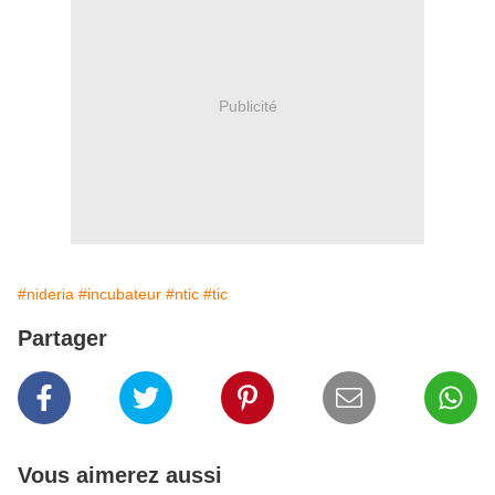
Publicité
#nideria
#incubateur
#ntic
#tic
Partager
Vous aimerez aussi