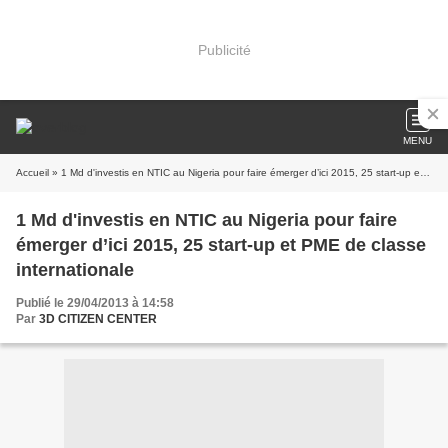
Publicité
MENU
Accueil
» 1 Md d'investis en NTIC au Nigeria pour faire émerger d’ici 2015, 25 start-up et PME de classe internationale
1 Md d'investis en NTIC au Nigeria pour faire
émerger d’ici 2015, 25 start-up et PME de classe
internationale
Publié le 29/04/2013 à 14:58
Par
3D CITIZEN CENTER