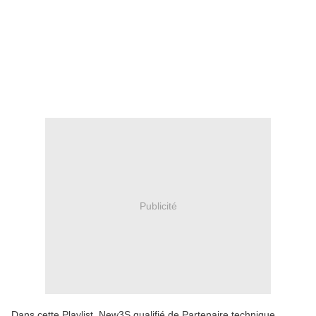
Publicité
Dans cette Playlist, New3S qualifié de Partenaire technique,