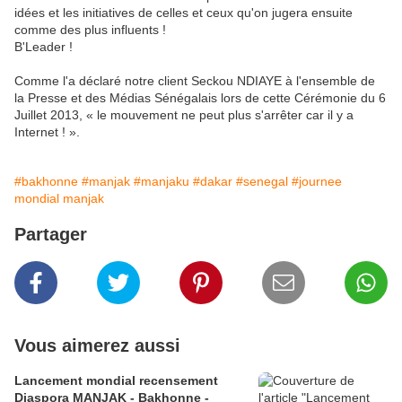
idées et les initiatives de celles et ceux qu'on jugera ensuite
comme des plus influents !
B'Leader !
Comme l'a déclaré notre client Seckou NDIAYE à l'ensemble de
la Presse et des Médias Sénégalais lors de cette Cérémonie du 6
Juillet 2013, « le mouvement ne peut plus s'arrêter car il y a
Internet ! ».
#bakhonne
#manjak
#manjaku
#dakar
#senegal
#journee
mondial manjak
Partager
Vous aimerez aussi
Lancement mondial recensement
Diaspora MANJAK - Bakhonne -