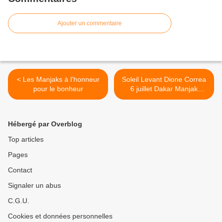
Ajouter un commentaire
< Les Manjaks à l'honneur
Soleil Levant Dione Correa
pour le bonheur
6 juillet Dakar Manjak
Bakhonne by New3S Herve
Heully >
Hébergé par Overblog
Top articles
Pages
Contact
Signaler un abus
C.G.U.
Cookies et données personnelles