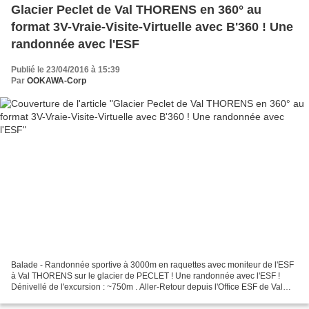
Glacier Peclet de Val THORENS en 360° au
format 3V-Vraie-Visite-Virtuelle avec B'360 ! Une
randonnée avec l'ESF
Publié le 23/04/2016 à 15:39
Par
OOKAWA-Corp
Balade - Randonnée sportive à 3000m en raquettes avec moniteur de l'ESF
à Val THORENS sur le glacier de PECLET ! Une randonnée avec l'ESF !
Dénivellé de l'excursion : ~750m . Aller-Retour depuis l'Office ESF de Val
Thorens. Départ avec le Funitel PECLET,...