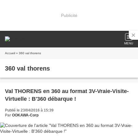
Publicité
MENU
Accueil
» 360 val thorens
360 val thorens
Val THORENS en 360 au format 3V-Vraie-Visite-
Virtuelle : B'360 débarque !
Publié le 23/04/2016 à 15:39
Par
OOKAWA-Corp