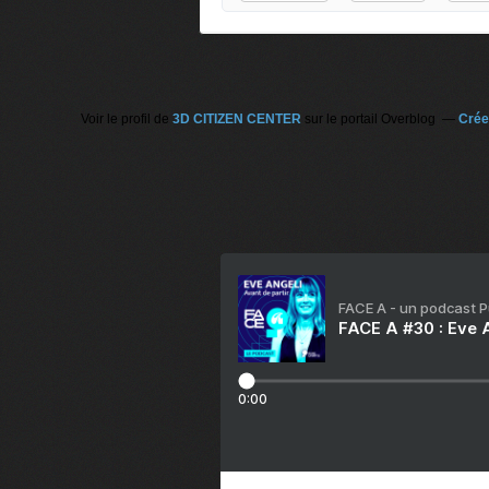
Voir le profil de
3D CITIZEN CENTER
sur le portail Overblog
Crée
FACE A - un podcast 
FACE A #30 : Eve A
0:00