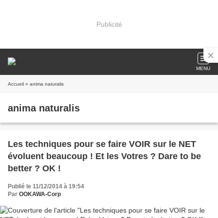
Publicité
MENU
Accueil
» anima naturalis
anima naturalis
Les techniques pour se faire VOIR sur le NET
évoluent beaucoup ! Et les Votres ? Dare to be
better ? OK !
Publié le 11/12/2014 à 19:54
Par
OOKAWA-Corp