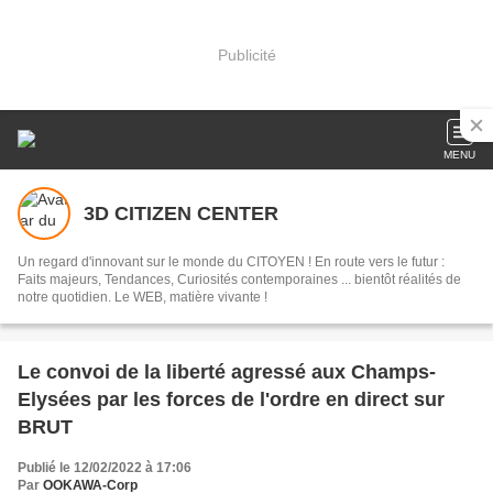
Publicité
MENU
3D CITIZEN CENTER
Un regard d'innovant sur le monde du CITOYEN ! En route vers le futur :
Faits majeurs, Tendances, Curiosités contemporaines ... bientôt réalités de
notre quotidien. Le WEB, matière vivante !
Le convoi de la liberté agressé aux Champs-
Elysées par les forces de l'ordre en direct sur
BRUT
Publié le 12/02/2022 à 17:06
Par
OOKAWA-Corp