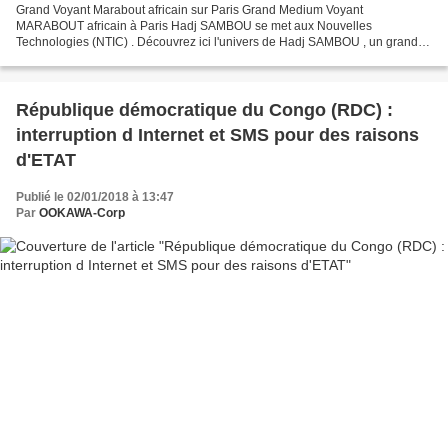
Grand Voyant Marabout africain sur Paris Grand Medium Voyant
MARABOUT africain à Paris Hadj SAMBOU se met aux Nouvelles
Technologies (NTIC) . Découvrez ici l'univers de Hadj SAMBOU , un grand
medium voyant MARABOUT africain sérieux plus de 36 ans d'expérience,...
République démocratique du Congo (RDC) :
interruption d Internet et SMS pour des raisons
d'ETAT
Publié le 02/01/2018 à 13:47
Par
OOKAWA-Corp