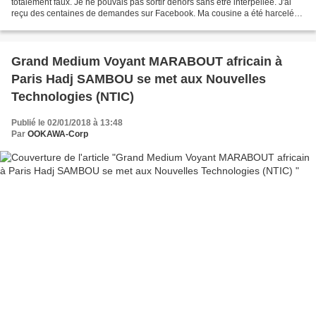
totalement faux. Je ne pouvais pas sortir dehors sans être interpellée. J'ai
reçu des centaines de demandes sur Facebook. Ma cousine a été harcelée
à son lycée. "Toute la ville...
Grand Medium Voyant MARABOUT africain à
Paris Hadj SAMBOU se met aux Nouvelles
Technologies (NTIC)
Publié le 02/01/2018 à 13:48
Par
OOKAWA-Corp