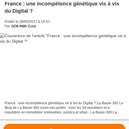
France : une incompétence génétique vis à vis
du Digital ?
Publié le 28/05/2017 à 10:51
Par
OOKAWA-Corp
France : une incompétence génétique vis à vis du Digital ? La-Baule-360 Le
Blog de La-Baule-360 ouvre ses portes : voici les 3d-reputation et e-
reputation en immobilier, immeubles, syndics et villas - La-Baule-360 La
Baule Reputation : les maisons commencent...