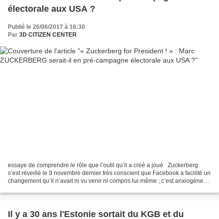
électorale aux USA ?
Publié le 26/06/2017 à 16:30
Par
3D CITIZEN CENTER
essaye de comprendre le rôle que l’outil qu’il a créé a joué Zuckerberg
s’est réveillé le 9 novembre dernier très conscient que Facebook a facilité un
changement qu’il n’avait ni vu venir ni compris lui-même ; c’est anxiogène
pour un fondateur « Zuckerberg...
Il y a 30 ans l'Estonie sortait du KGB et du