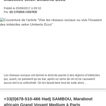
Publié le 05/08/2017 à 09:32
Par
3D CITIZEN CENTER
Les réseaux sociaux ont donné le droit de parole à des légions d’imbéciles
qui, avant, ne parlaient qu’au bar, après un verre de vin et ne causaient
aucun tort à la collectivité. On les faisait taire tout de suite alors
qu’aujourd’hui ils ont le même...
+33(0)678-510-466 Hadj SAMBOU, Marabout
africain Grand Voyant Medium à Paris