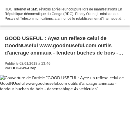
RDC: Internet et SMS rétablis après leur coupure lors de manifestations En
République démocratique du Congo (RDC), Emery Okundji, ministre des
Postes et Télécommunications, a annoncé le rétablissement d'Internet et des
SMS, lundi 1er janvier au soir....
GOOD USEFUL : Ayez un reflexe celui de
GoodNUseful www.goodnuseful.com outils
d'ancrage animaux - fendeur buches de bois -
desensablage 4x vehicules
Publié le 02/01/2018 à 13:46
Par
OOKAWA-Corp